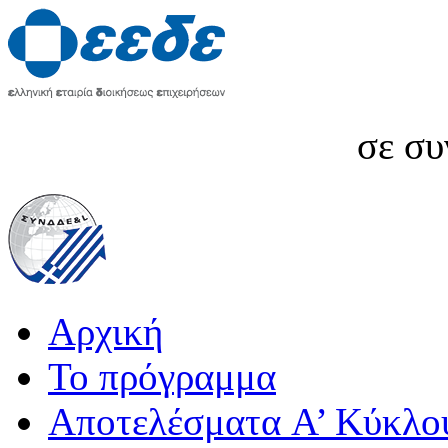
σε συ
Αρχική
Το πρόγραμμα
Αποτελέσματα A’ Κύκλο