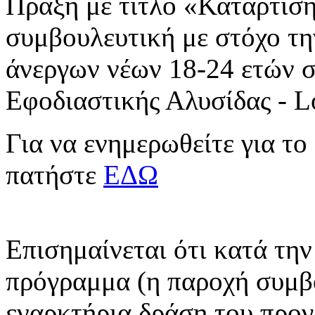
Πράξη με τίτλο «Κατάρτιση
συμβουλευτική με στόχο τ
άνεργων νέων 18-24 ετών σε
Εφοδιαστικής Αλυσίδας - Lo
Για να ενημερωθείτε για το
πατήστε
ΕΔΩ
Επισημαίνεται ότι κατά τη
πρόγραμμα (η παροχή συμβο
εναρκτήρια δράση του προγ