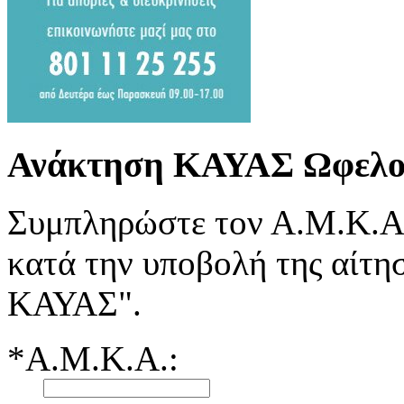
Ανάκτηση ΚΑΥΑΣ Ωφελο
Συμπληρώστε τον Α.Μ.Κ.Α.
κατά την υποβολή της αίτη
ΚΑΥΑΣ".
*Α.Μ.Κ.Α.: