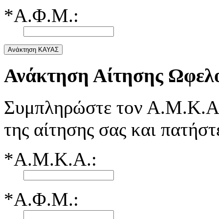
*Α.Φ.Μ.:
Ανάκτηση ΚΑΥΑΣ
Ανάκτηση Αίτησης Ωφελ
Συμπληρώστε τον Α.Μ.Κ.Α.
της αίτησης σας και πατήσ
*Α.Μ.Κ.Α.:
*Α.Φ.Μ.: