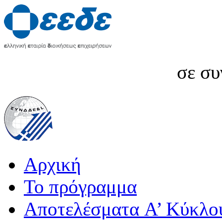
σε συ
Αρχική
Το πρόγραμμα
Αποτελέσματα A’ Κύκλο