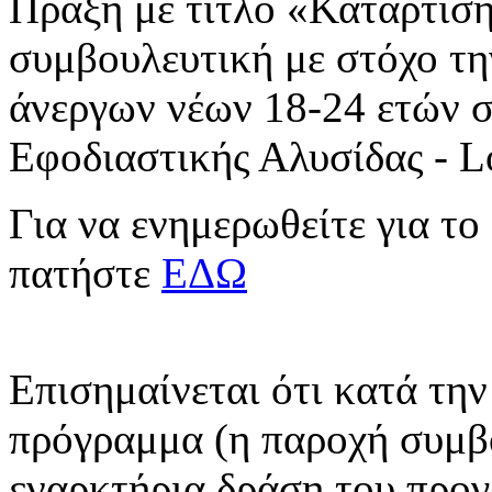
Πράξη με τίτλο «Κατάρτιση
συμβουλευτική με στόχο τ
άνεργων νέων 18-24 ετών σε
Εφοδιαστικής Αλυσίδας - Lo
Για να ενημερωθείτε για το
πατήστε
ΕΔΩ
Επισημαίνεται ότι κατά τη
πρόγραμμα (η παροχή συμβο
εναρκτήρια δράση του προγ