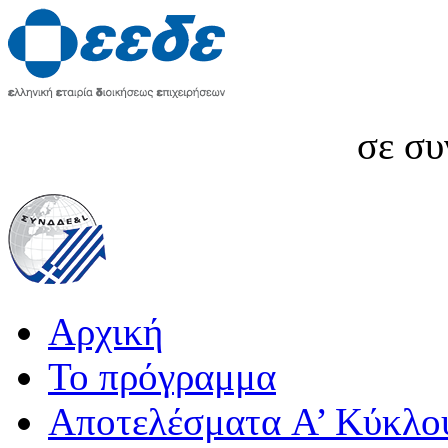
σε συ
Αρχική
Το πρόγραμμα
Αποτελέσματα A’ Κύκλο