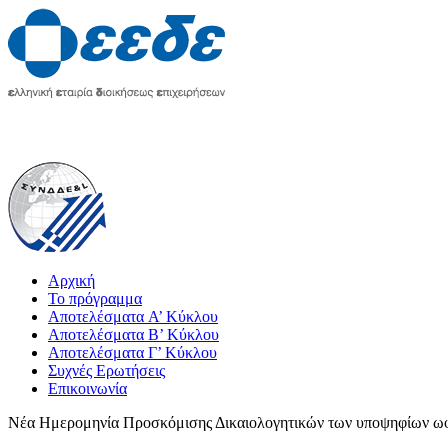
Αρχική
Το πρόγραμμα
Αποτελέσματα A’ Κύκλου
Αποτελέσματα Β’ Κύκλου
Αποτελέσματα Γ’ Κύκλου
Συχνές Ερωτήσεις
Επικοινωνία
Νέα Ημερομηνία Προσκόμισης Δικαιολογητικών των υποψηφίων