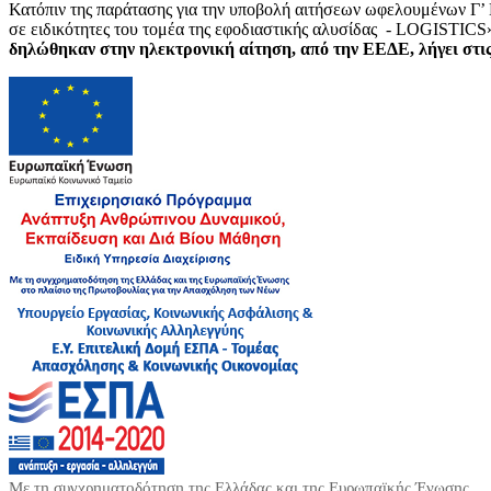
Κατόπιν της παράτασης για την υποβολή αιτήσεων ωφελουμένων Γ’
σε ειδικότητες του τομέα της εφοδιαστικής αλυσίδας - LOGISTICS»
δηλώθηκαν στην ηλεκτρονική αίτηση, από την ΕΕΔΕ, λήγει στις
Με τη συγχρηματοδότηση της Ελλάδας και της Ευρωπαϊκής Ένωσης