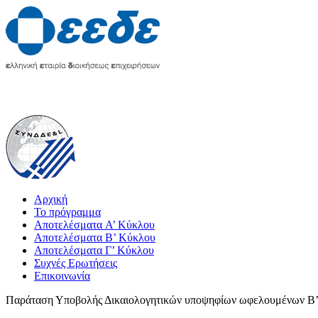
Αρχική
Το πρόγραμμα
Αποτελέσματα A’ Κύκλου
Αποτελέσματα Β’ Κύκλου
Αποτελέσματα Γ’ Κύκλου
Συχνές Ερωτήσεις
Επικοινωνία
Παράταση Υποβολής Δικαιολογητικών υποψηφίων ωφελουμένων Β