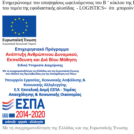
Ενημερώνουμε του υποψηφίους ωφελούμενους του Β ‘ κύκλου της Π
του τομέα της εφοδιαστικής αλυσίδας - LOGISTICS» ότι μπορούν ν
Με τη συγχρηματοδότηση της Ελλάδας και της Ευρωπαϊκής Ένωσης