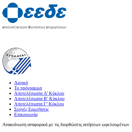
Αρχική
Το πρόγραμμα
Αποτελέσματα A’ Κύκλου
Αποτελέσματα Β’ Κύκλου
Αποτελέσματα Γ’ Κύκλου
Συχνές Ερωτήσεις
Επικοινωνία
Ανακοίνωση αναφορικά με τις διορθώσεις αιτήσεων ωφελουμένων