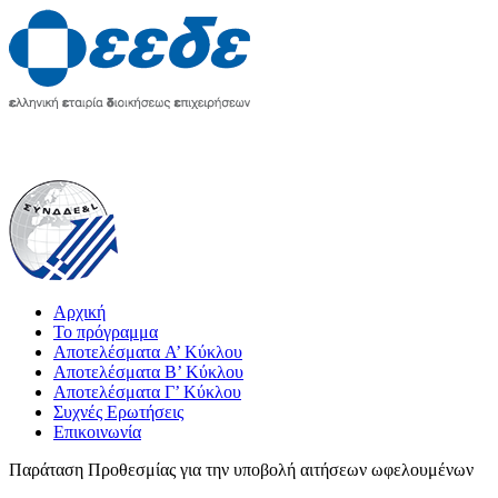
Αρχική
Το πρόγραμμα
Αποτελέσματα A’ Κύκλου
Αποτελέσματα Β’ Κύκλου
Αποτελέσματα Γ’ Κύκλου
Συχνές Ερωτήσεις
Επικοινωνία
Παράταση Προθεσμίας για την υποβολή αιτήσεων ωφελουμένων