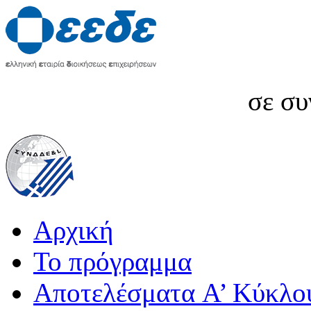
σε συ
Αρχική
Το πρόγραμμα
Αποτελέσματα A’ Κύκλο