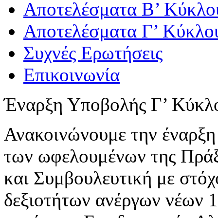
Αποτελέσματα Β’ Κύκλο
Αποτελέσματα Γ’ Κύκλο
Συχνές Ερωτήσεις
Επικοινωνία
Έναρξη Υποβολής Γ’ Κύκλ
Ανακοινώνουμε την έναρξη
των ωφελουμένων της Πράξ
και Συμβουλευτική με στό
δεξιοτήτων ανέργων νέων 18