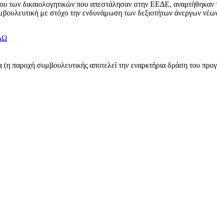
γχου των δικαιολογητικών που απεστάλησαν στην ΕΕΔΕ, αναρτήθηκαν
βουλευτική με στόχο την ενδυνάμωση των δεξιοτήτων άνεργων νέων 1
ΔΩ
 (η παροχή συμβουλευτικής αποτελεί την εναρκτήρια δράση του προγ