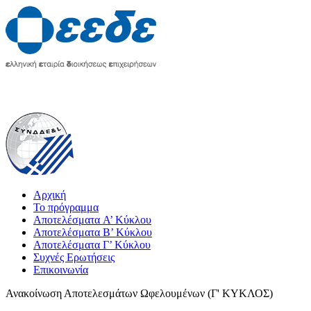
Αρχική
Το πρόγραμμα
Αποτελέσματα A’ Κύκλου
Αποτελέσματα Β’ Κύκλου
Αποτελέσματα Γ’ Κύκλου
Συχνές Ερωτήσεις
Επικοινωνία
Ανακοίνωση Αποτελεσμάτων Ωφελουμένων (Γ' ΚΥΚΛΟΣ)