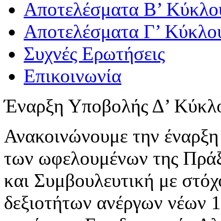
Αποτελέσματα Β’ Κύκλο
Αποτελέσματα Γ’ Κύκλο
Συχνές Ερωτήσεις
Επικοινωνία
Έναρξη Υποβολής Δ’ Κύκλ
Ανακοινώνουμε την έναρξη
των ωφελουμένων της Πράξ
και Συμβουλευτική με στό
δεξιοτήτων ανέργων νέων 18