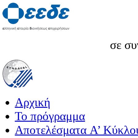
σε συ
Αρχική
Το πρόγραμμα
Αποτελέσματα A’ Κύκλο