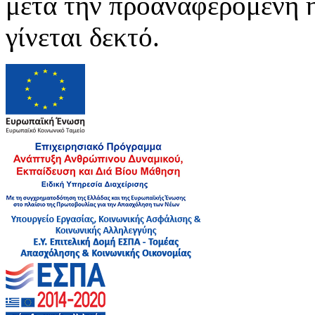
μετά την προαναφερόμενη η
γίνεται δεκτό.