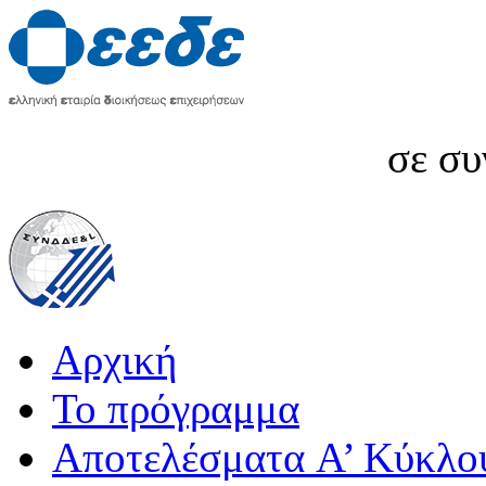
σε συ
Αρχική
Το πρόγραμμα
Αποτελέσματα A’ Κύκλο